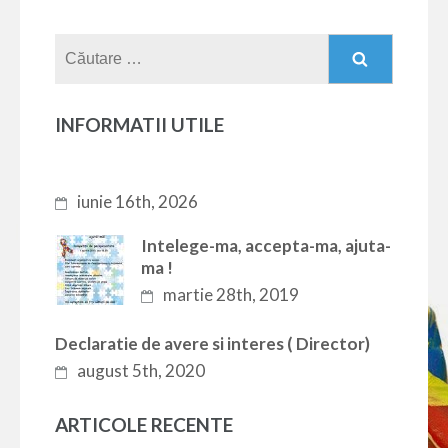
Caută
după:
INFORMATII UTILE
iunie 16th, 2026
Intelege-ma, accepta-ma, ajuta-
ma !
martie 28th, 2019
Declaratie de avere si interes ( Director)
august 5th, 2020
ARTICOLE RECENTE