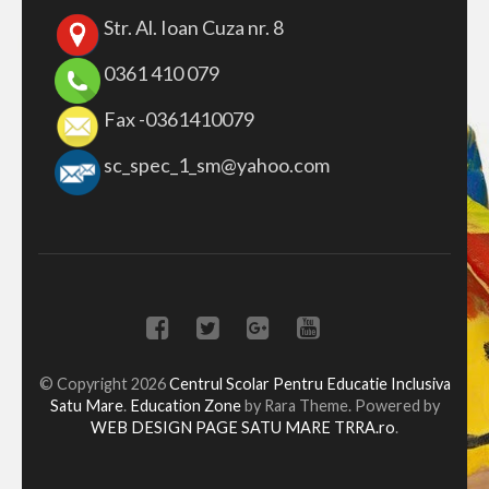
Str. Al. Ioan Cuza nr. 8
0361 410 079
Fax -0361410079
sc_spec_1_sm@yahoo.com
© Copyright 2026
Centrul Scolar Pentru Educatie Inclusiva
Satu Mare
.
Education Zone
by Rara Theme. Powered by
WEB DESIGN PAGE SATU MARE TRRA.ro
.