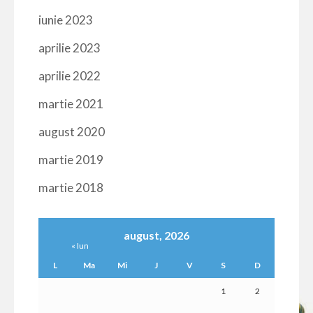
iunie 2023
aprilie 2023
aprilie 2022
martie 2021
august 2020
martie 2019
martie 2018
august, 2026
« Iun
L
Ma
Mi
J
V
S
D
1
2