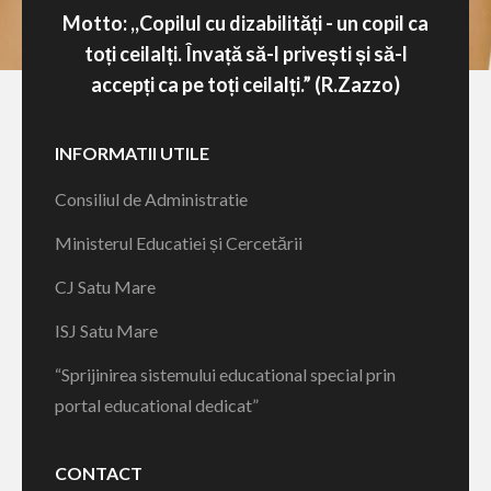
Motto: ,,Copilul cu dizabilități - un copil ca
toți ceilalți. Învață să-l privești și să-l
accepți ca pe toți ceilalți.” (R.Zazzo)
INFORMATII UTILE
Consiliul de Administratie
Ministerul Educatiei și Cercetării
CJ Satu Mare
ISJ Satu Mare
“Sprijinirea sistemului educational special prin
portal educational dedicat”
CONTACT