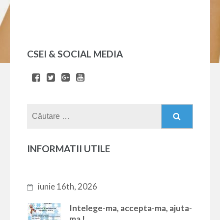
CSEI & SOCIAL MEDIA
Caută
după:
INFORMATII UTILE
iunie 16th, 2026
Intelege-ma, accepta-ma, ajuta-
ma !