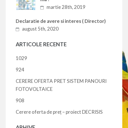
martie 28th, 2019
Declaratie de avere si interes ( Director)
august 5th, 2020
ARTICOLE RECENTE
1029
924
CERERE OFERTA PRET SISTEM PANOURI
FOTOVOLTAICE
908
Cerere oferta de preț – proiect DECRISIS
ARHIVE