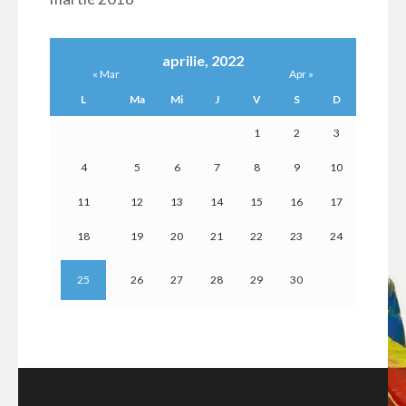
aprilie, 2022
« Mar
Apr »
L
Ma
Mi
J
V
S
D
1
2
3
4
5
6
7
8
9
10
11
12
13
14
15
16
17
18
19
20
21
22
23
24
25
26
27
28
29
30