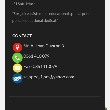
ISJ Satu Mare
“Sprijinirea sistemului educational special prin
portal educational dedicat”
CONTACT
Str. Al. Ioan Cuza nr. 8
0361 410 079
Fax -0361410079
sc_spec_1_sm@yahoo.com