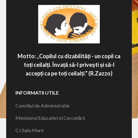
Motto: ,,Copilul cu dizabilități - un copil ca
toți ceilalți. Învață să-l privești și să-l
accepți ca pe toți ceilalți.” (R.Zazzo)
INFORMATII UTILE
Consiliul de Administratie
Ministerul Educatiei și Cercetării
CJ Satu Mare