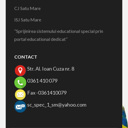
CJ Satu Mare
ISJ Satu Mare
“Sprijinirea sistemului educational special prin
portal educational dedicat”
CONTACT
Str. Al. Ioan Cuza nr. 8
0361 410 079
Fax -0361410079
sc_spec_1_sm@yahoo.com