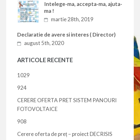
Intelege-ma, accepta-ma, ajuta-
ma !
martie 28th, 2019
Declaratie de avere si interes ( Director)
august 5th, 2020
ARTICOLE RECENTE
1029
924
CERERE OFERTA PRET SISTEM PANOURI
FOTOVOLTAICE
908
Cerere oferta de preț – proiect DECRISIS