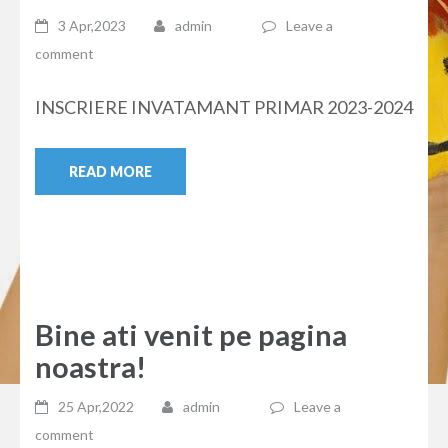
3 Apr,2023
admin
Leave a
comment
INSCRIERE INVATAMANT PRIMAR 2023-2024
READ MORE
Bine ati venit pe pagina
noastra!
25 Apr,2022
admin
Leave a
comment