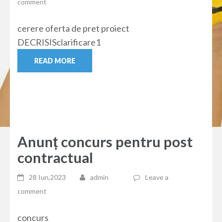
comment
cerere oferta de pret proiect
DECRISISclarificare1
READ MORE
Anunț concurs pentru post
contractual
28 Iun,2023
admin
Leave a
comment
concurs