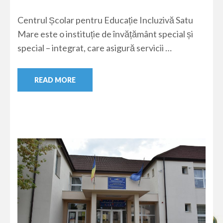
Centrul Școlar pentru Educație Incluzivă Satu
Mare este o instituție de învățământ special și
special – integrat, care asigură servicii …
READ MORE