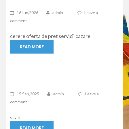
16 Iun,2026
admin
Leave a
comment
cerere oferta de pret servicii cazare
READ MORE
15 Sep,2025
admin
Leave a
comment
scan
READ MORE