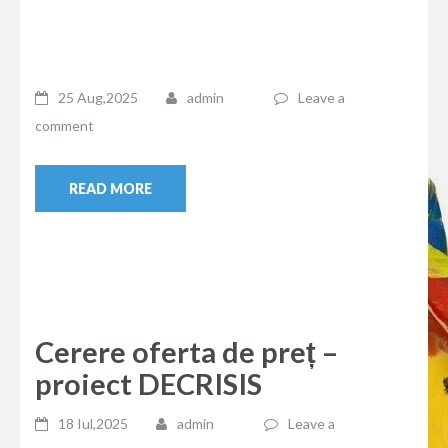
25 Aug,2025
admin
Leave a
comment
READ MORE
Cerere oferta de preț –
proiect DECRISIS
18 Iul,2025
admin
Leave a