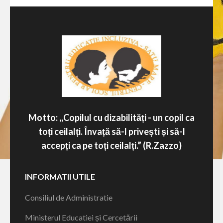
Motto: ,,Copilul cu dizabilități - un copil ca
toți ceilalți. Învață să-l privești și să-l
accepți ca pe toți ceilalți.” (R.Zazzo)
INFORMATII UTILE
Consiliul de Administratie
Ministerul Educatiei și Cercetării