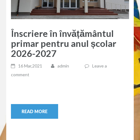
Înscriere în învățământul
primar pentru anul școlar
2026-2027
16 Mar,2021
admin
Leave a
comment
READ MORE