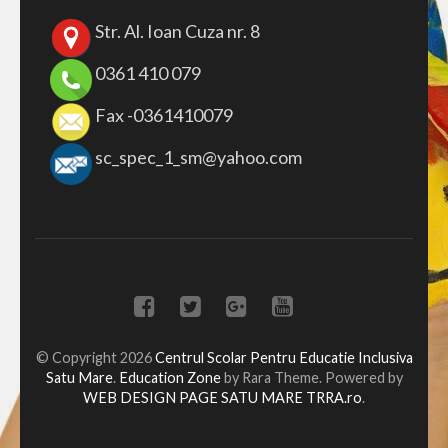
Str. Al. Ioan Cuza nr. 8
0361 410 079
Fax -0361410079
sc_spec_1_sm@yahoo.com
© Copyright 2026
Centrul Scolar Pentru Educatie Inclusiva
Satu Mare
.
Education Zone
by Rara Theme. Powered by
WEB DESIGN PAGE SATU MARE TRRA.ro
.