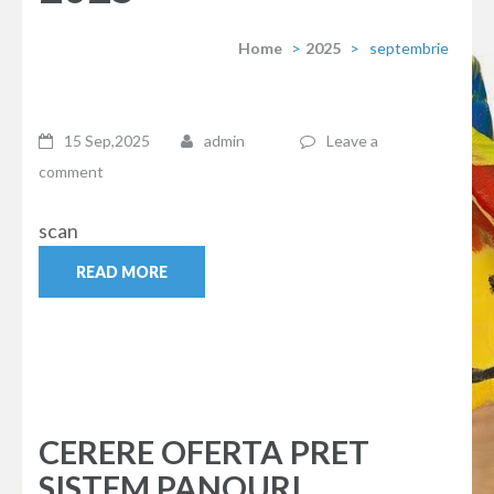
Home
>
2025
>
septembrie
15 Sep,2025
admin
Leave a
comment
scan
READ MORE
CERERE OFERTA PRET
SISTEM PANOURI