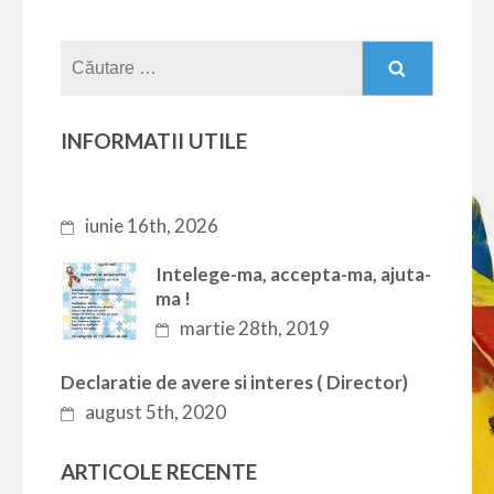
Caută
după:
INFORMATII UTILE
iunie 16th, 2026
Intelege-ma, accepta-ma, ajuta-
ma !
martie 28th, 2019
Declaratie de avere si interes ( Director)
august 5th, 2020
ARTICOLE RECENTE