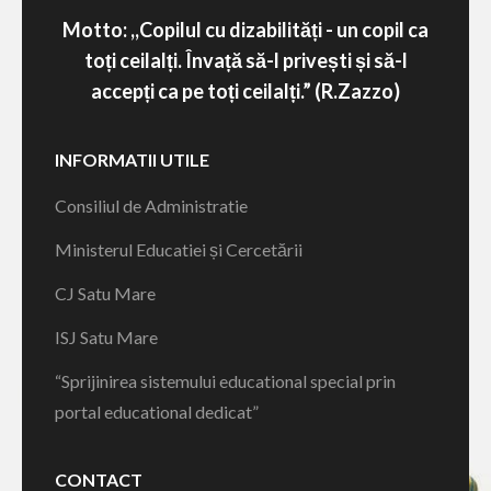
Motto: ,,Copilul cu dizabilități - un copil ca
toți ceilalți. Învață să-l privești și să-l
accepți ca pe toți ceilalți.” (R.Zazzo)
INFORMATII UTILE
Consiliul de Administratie
Ministerul Educatiei și Cercetării
CJ Satu Mare
ISJ Satu Mare
“Sprijinirea sistemului educational special prin
portal educational dedicat”
CONTACT