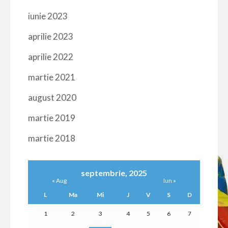
iunie 2023
aprilie 2023
aprilie 2022
martie 2021
august 2020
martie 2019
martie 2018
septembrie, 2025
« Aug
Iun »
L
Ma
Mi
J
V
S
D
1
2
3
4
5
6
7