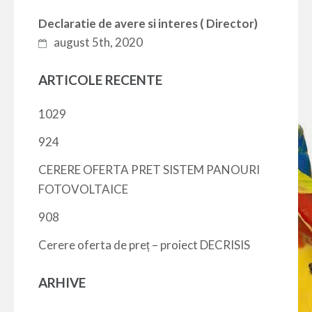
Declaratie de avere si interes ( Director)
august 5th, 2020
ARTICOLE RECENTE
1029
924
CERERE OFERTA PRET SISTEM PANOURI
FOTOVOLTAICE
908
Cerere oferta de preț – proiect DECRISIS
ARHIVE