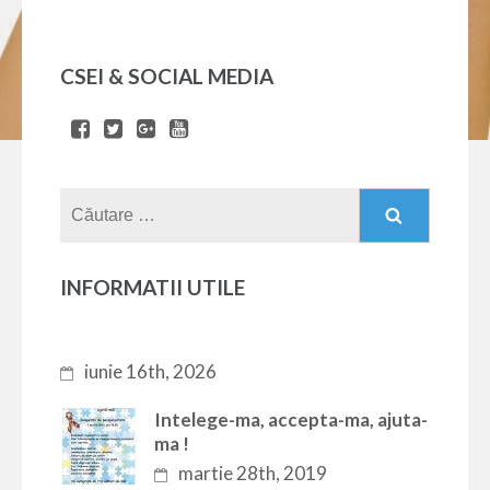
CSEI & SOCIAL MEDIA
Caută
după:
INFORMATII UTILE
iunie 16th, 2026
Intelege-ma, accepta-ma, ajuta-
ma !
martie 28th, 2019