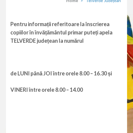
Home
>
TelVerde Județean
Pentru informații referitoare la înscrierea
copiilor în învățământul primar puteți apela
TELVERDE județean la numărul
de LUNI până JOI între orele 8.00 – 16.30 și
VINERI între orele 8.00 – 14.00