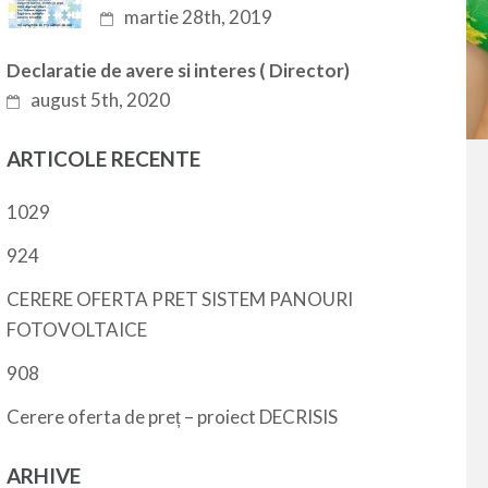
martie 28th, 2019
Declaratie de avere si interes ( Director)
august 5th, 2020
ARTICOLE RECENTE
1029
924
CERERE OFERTA PRET SISTEM PANOURI
FOTOVOLTAICE
908
Cerere oferta de preț – proiect DECRISIS
ARHIVE