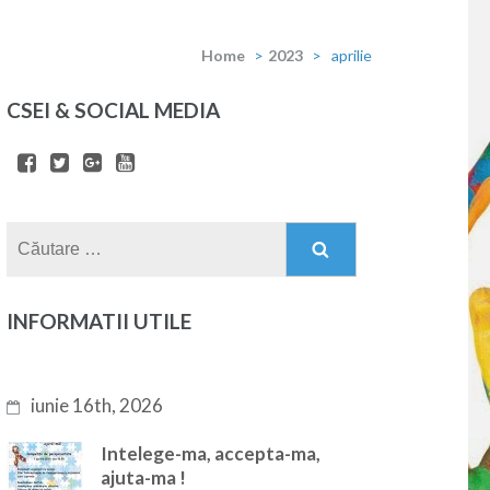
Home
>
2023
>
aprilie
CSEI & SOCIAL MEDIA
Caută
după:
INFORMATII UTILE
iunie 16th, 2026
Intelege-ma, accepta-ma,
ajuta-ma !