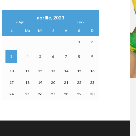
aprilie, 2023
« Apr
Iun »
L
Ma
Mi
J
V
S
D
1
2
3
4
5
6
7
8
9
10
11
12
13
14
15
16
17
18
19
20
21
22
23
24
25
26
27
28
29
30