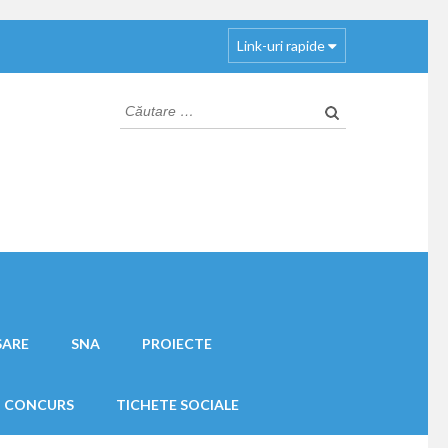
Link-uri rapide
Caută
după:
SARE
SNA
PROIECTE
I CONCURS
TICHETE SOCIALE